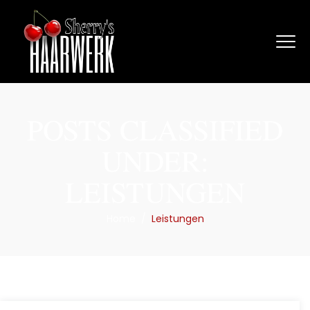
POSTS CLASSIFIED
UNDER:
LEISTUNGEN
Home
/
Leistungen