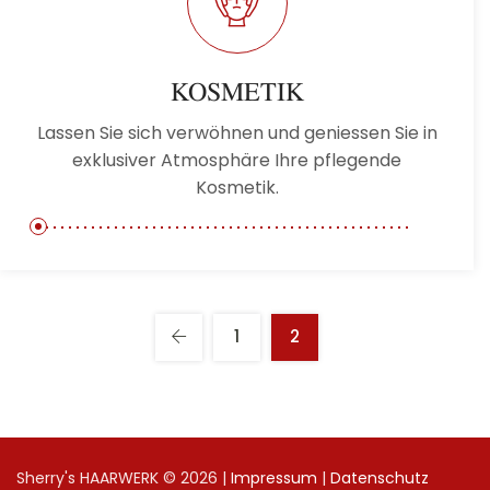
KOSMETIK
Lassen Sie sich verwöhnen und geniessen Sie in
exklusiver Atmosphäre Ihre pflegende
Kosmetik.
1
2
Sherry's HAARWERK © 2026 |
Impressum
|
Datenschutz